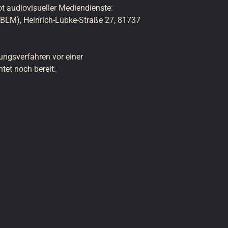
 audiovisueller Mediendienste:

BLM), Heinrich-Lübke-Straße 27, 81737

ungsverfahren vor einer

tet noch bereit.