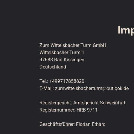
Im
Zum Wittelsbacher Turm GmbH

Wittelsbacher Turm 1

97688 Bad Kissingen

Deutschland

Tel.: +499717858820

E-Mail: zumwittelsbacherturm@outlook.de

Registergericht: Amtsgericht Schweinfurt

Registernummer: HRB 9711

Geschäftsführer: Florian Erhard
